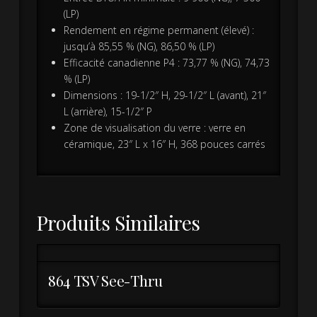
(LP)
Rendement en régime permanent (élevé) :
jusqu’à 85,55 % (NG), 86,50 % (LP)
Efficacité canadienne P4 : 73,77 % (NG), 74,73
% (LP)
Dimensions : 19-1/2″ H, 29-1/2″ L (avant), 21″
L (arrière), 15-1/2″ P
Zone de visualisation du verre : verre en
céramique, 23″ L x 16″ H, 368 pouces carrés
Produits Similaires
864 TSV See-Thru