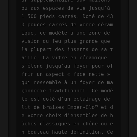
ou aux espaces de vie jusqu'à 
1 500 pieds carrés. Doté de 43
0 pouces carrés de verre céram
ique, ce modèle a une zone de 
vision du feu plus grande que 
la plupart des inserts de sa t
aille. La vitre en céramique 
s'étend jusqu'au foyer pour of
frir un aspect « face nette » 
qui ressemble à un foyer de ma
çonnerie traditionnel. Ce modè
le est doté d'un éclairage de 
lit de braises Ember-Glo™ et d
e votre choix d'ensembles de b
ûches classiques en chêne ou e
n bouleau haute définition. Ce