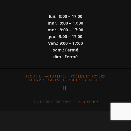
lun.: 9:00 – 17:00
mar.: 9:00 – 17:00
mer.: 9:00 – 17:00
jeu.: 9:00 – 17:00
ven.: 9:00 – 17:00
sam.: Fermé
dim.: Fermé
ACCUEIL
ACTUALITÉS
POÊLES ET FOYERS
THERMOPOMPES
PRODUITS
CONTACT
Facebook
TOUT DROIT RÉSERVÉ 2024
NOVAPIX