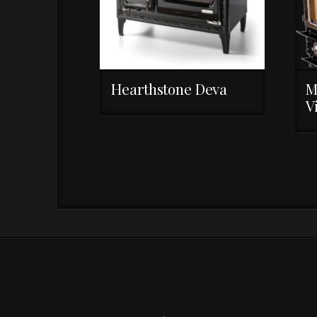
Hearthstone Deva
M
V