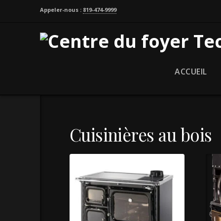
Appeler-nous :
819-474-9999
ACCUEIL
Cuisinières au bois