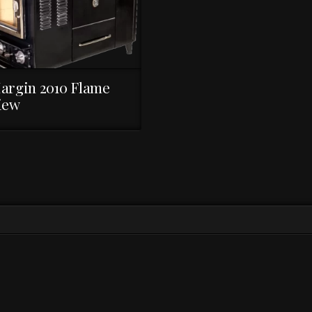
argin 2010 Flame
iew