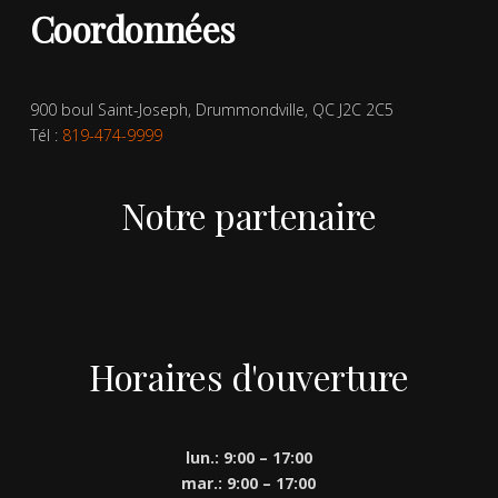
Coordonnées
900 boul Saint-Joseph, Drummondville, QC J2C 2C5
Tél :
819-474-9999
Notre partenaire
Horaires d'ouverture
lun.: 9:00 – 17:00
mar.: 9:00 – 17:00