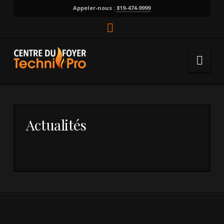
Appeler-nous :
819-474-9999
Facebook
Nav
Actualités