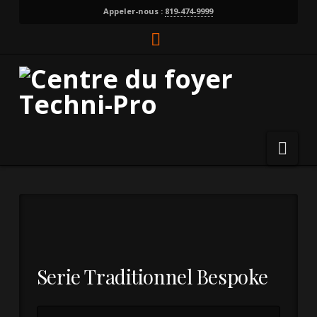
Appeler-nous :
819-474-9999
Facebook
Nav
Serie Traditionnel Bespoke