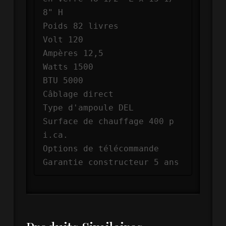
8" H

Poids 82 livres

Volt 120

Ampères 12,5

Watts 1500

BTU 5000

Câblage direct

Type d'ampoule DEL

Surface de chauffage 400 p
i.ca.

Options de télécommande

Garantie constructeur 5 ans