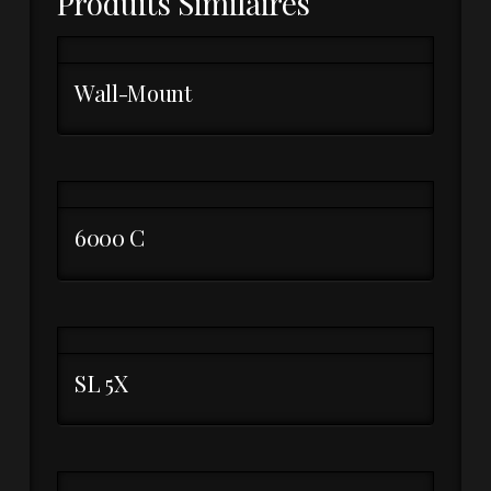
Produits Similaires
Wall-Mount
6000 C
SL 5X