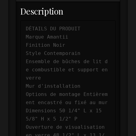
Description
DÉTAILS DU PRODUIT

Marque Amantii

Finition Noir

Style Contemporain

Ensemble de bûches de lit d
e combustible et support en 
verre

Mur d'installation

Options de montage Entièrem
ent encastré ou fixé au mur

Dimensions 50 1/4" L x 15 
5/8" H x 5 1/2" P

Ouverture de visualisation 
en verre 48 1/2" L x 13 1/