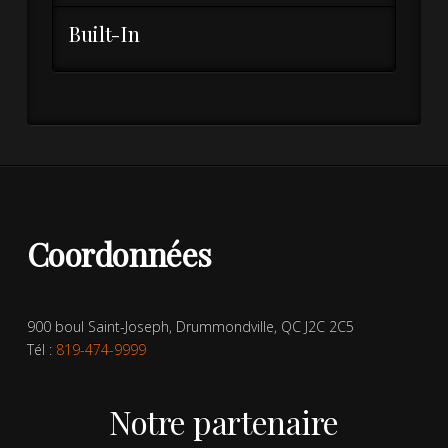
Built-In
Coordonnées
900 boul Saint-Joseph, Drummondville, QC J2C 2C5
Tél :
819-474-9999
Notre partenaire