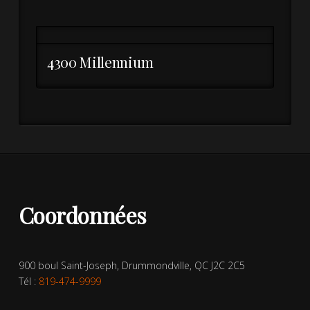
4300 Millennium
Coordonnées
900 boul Saint-Joseph, Drummondville, QC J2C 2C5
Tél :
819-474-9999