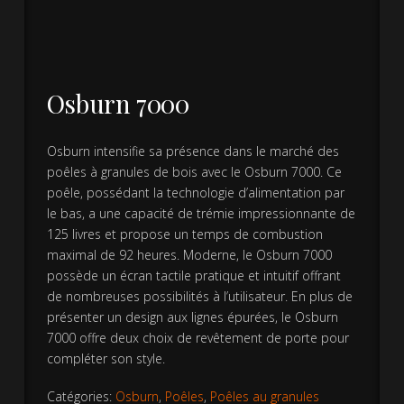
Osburn 7000
Osburn intensifie sa présence dans le marché des
poêles à granules de bois avec le Osburn 7000. Ce
poêle, possédant la technologie d’alimentation par
le bas, a une capacité de trémie impressionnante de
125 livres et propose un temps de combustion
maximal de 92 heures. Moderne, le Osburn 7000
possède un écran tactile pratique et intuitif offrant
de nombreuses possibilités à l’utilisateur. En plus de
présenter un design aux lignes épurées, le Osburn
7000 offre deux choix de revêtement de porte pour
compléter son style.
Catégories:
Osburn
,
Poêles
,
Poêles au granules