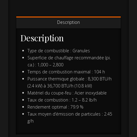
Description
Description
Type de combustible : Granules
Superficie de chauffage recommandée (pi.
ca.) : 1,000 – 2,800
Temps de combustion maximal : 104 h
Puissance thermique globale : 8,300 BTU/h
(2.4 kW) à 36,700 BTU/h (10.8 kW)
Matériel du coupe-feu : Acier inoxydable
Taux de combustion : 1.2 – 8.2 lb/h
Rendement optimal : 79.9 %
Taux moyen d’émission de particules : 2.45
g/h