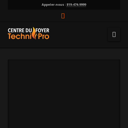
Appeler-nous :
819-474-9999
Facebook
Nav