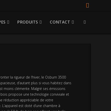
Faceboo
ES
PRODUITS
CONTACT
nter la rigueur de l’hiver, le Osburn 3500
acieuse, d’autant plus si vous habitez dans
est moins clémente. Malgré ses émissions
 à bois propose une technologie conviviale et
e réduction appréciable de votre
L’appareil est doté d’une chambre à