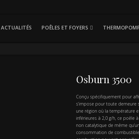
ACTUALITÉS
POÊLES ET FOYERS
THERMOPOMP
Osburn 3500
Conçu spécifiquement pour affro
s’impose pour toute demeure sp
une région où la température 
inférieures à 2,0 g/h, ce poêle
non catalytique de même qu’un
consommation de combustible. 